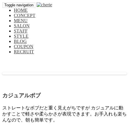
Toggle navigation
HOME
CONCEPT
MENU
SALON
STAFF
STYLE
BLOG
COUPON
RECRUIT
TOP
STYLE
カジュアルボブ
ストレートなボブだと重く見えがちですが カジュアルに動
かすことで軽さや柔らかさが表現できます。お手入れも楽ち
んなので、朝も簡単です。